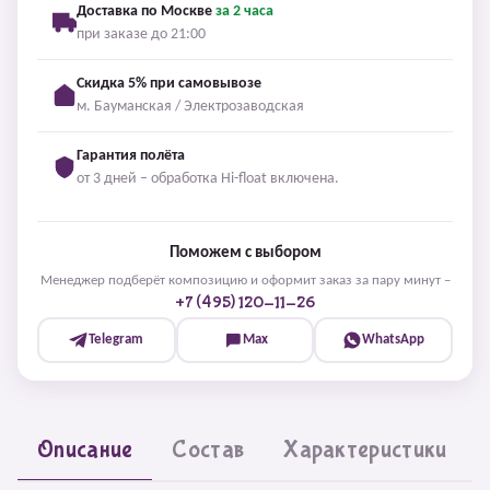
Доставка по Москве
за 2 часа
при заказе до 21:00
Скидка 5% при самовывозе
м. Бауманская / Электрозаводская
Гарантия полёта
от 3 дней – обработка Hi-float включена.
Поможем с выбором
Менеджер подберёт композицию и оформит заказ за пару минут –
+7 (495) 120-11-26
Telegram
Max
WhatsApp
Описание
Состав
Характеристики