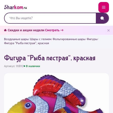
Shar
kom
.ru
✕
🔥 Скидки и акции недели
Смотреть →
Воздушные шары
/
Шары с гелием
/
Фольгированные шары
/
Фигуры
/
Фигура "Рыба пестрая", красная
Фигура "Рыба пестрая", красная
Артикул: 90892
● В наличии