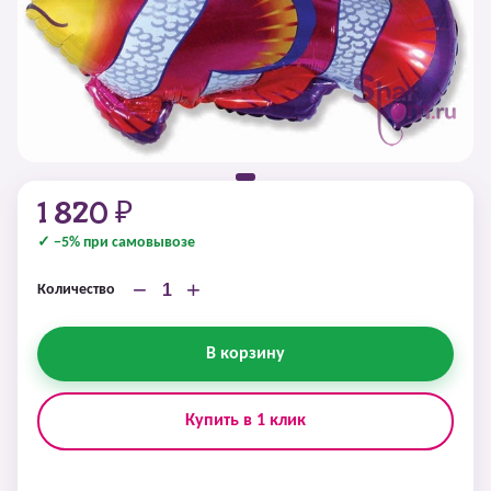
1 820 ₽
✓ −5% при самовывозе
−
+
Количество
В корзину
Купить в 1 клик