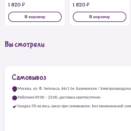
1 820 ₽
1 820 ₽
В корзину
В корзину
Вы смотрели
Самовывоз
Москва, ул. Ф. Энгельса, 64с1 (м. Бауманская / Электрозаводска
Работаем 09:00 – 23:00, доставка круглосуточно
Скидка 5% на весь заказ при самовывозе. Без минимальной су