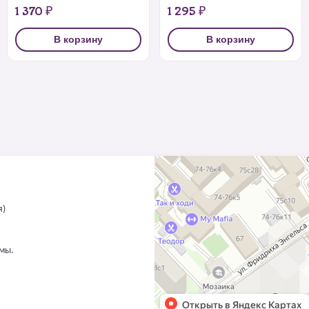
1 370 ₽
1 295 ₽
В корзину
В корзину
я)
ммы.