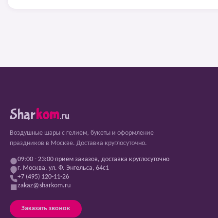
Shar
kom
.ru
Воздушные шары с гелием, букеты и оформление
праздников в Москве. Доставка круглосуточно.
09:00 - 23:00 прием заказов, доставка круглосуточно
г. Москва, ул. Ф. Энгельса, 64с1
+7 (495) 120-11-26
zakaz@sharkom.ru
Заказать звонок