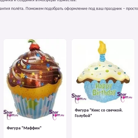
аздника и создания атмосферы торжества.
арантия полёта. Поможем подобрать оформление под ваш праздник – просто
Фигура "Кекс со свечкой.
Голубой"
Фигура "Маффин"