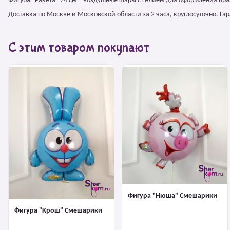
Фигура "Ракета" 74 см – воздушные шары с гелием для оформления пр
Доставка по Москве и Московской области за 2 часа, круглосуточно. Г
С этим товаром покупают
Фигура "Нюша" Смешарики
Фигура "Крош" Смешарики