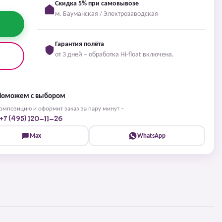
Скидка 5% при самовывозе
м. Бауманская / Электрозаводская
Гарантия полёта
от 3 дней – обработка Hi-float включена.
Поможем с выбором
мпозицию и оформит заказ за пару минут –
+7 (495) 120-11-26
Max
WhatsApp