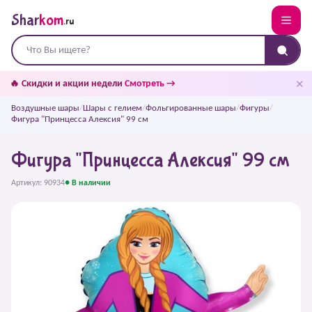
Shar
kom
.ru
✕
🔥 Скидки и акции недели
Смотреть →
Воздушные шары
/
Шары с гелием
/
Фольгированные шары
/
Фигуры
/
Фигура "Принцесса Алексия" 99 см
Фигура "Принцесса Алексия" 99 см
Артикул: 90934
● В наличии