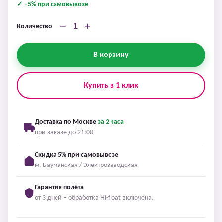
✓ −5% при самовывозе
−
+
Количество
В корзину
Купить в 1 клик
Доставка по Москве
за 2 часа
при заказе до 21:00
Скидка 5% при самовывозе
м. Бауманская / Электрозаводская
Гарантия полёта
от 3 дней – обработка Hi-float включена.