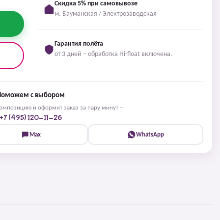
Скидка 5% при самовывозе
м. Бауманская / Электрозаводская
Гарантия полёта
от 3 дней – обработка Hi-float включена.
Поможем с выбором
мпозицию и оформит заказ за пару минут –
+7 (495) 120-11-26
Max
WhatsApp