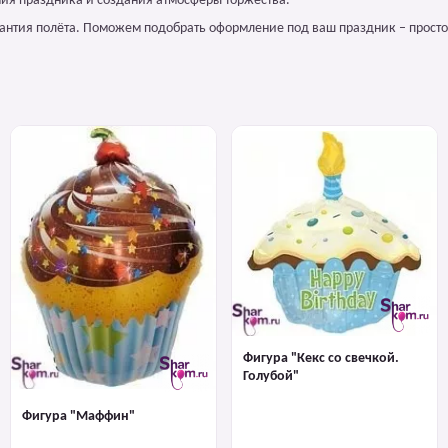
ия праздника и создания атмосферы торжества.
арантия полёта. Поможем подобрать оформление под ваш праздник – просто
Фигура "Кекс со свечкой.
Голубой"
Фигура "Маффин"