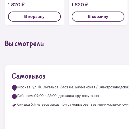
1 820 ₽
1 820 ₽
В корзину
В корзину
Вы смотрели
Самовывоз
Москва, ул. Ф. Энгельса, 64с1 (м. Бауманская / Электрозаводска
Работаем 09:00 – 23:00, доставка круглосуточно
Скидка 5% на весь заказ при самовывозе. Без минимальной су