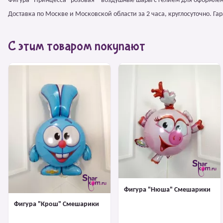
Фигура "Принцесса" розовая – воздушные шары с гелием для оформлен
Доставка по Москве и Московской области за 2 часа, круглосуточно. Г
С этим товаром покупают
Фигура "Нюша" Смешарики
Фигура "Крош" Смешарики