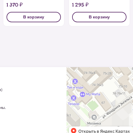
1 370 ₽
1 295 ₽
В корзину
В корзину
я)
ммы.