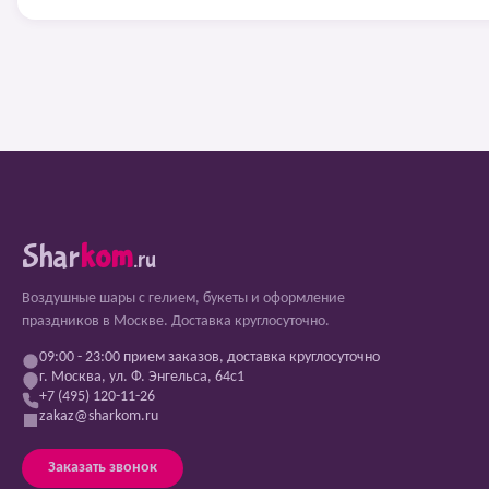
Shar
kom
.ru
Воздушные шары с гелием, букеты и оформление
праздников в Москве. Доставка круглосуточно.
09:00 - 23:00 прием заказов, доставка круглосуточно
г. Москва, ул. Ф. Энгельса, 64с1
+7 (495) 120-11-26
zakaz@sharkom.ru
Заказать звонок