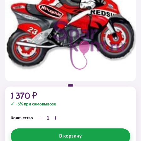
1 370 ₽
✓ −5% при самовывозе
−
+
Количество
В корзину