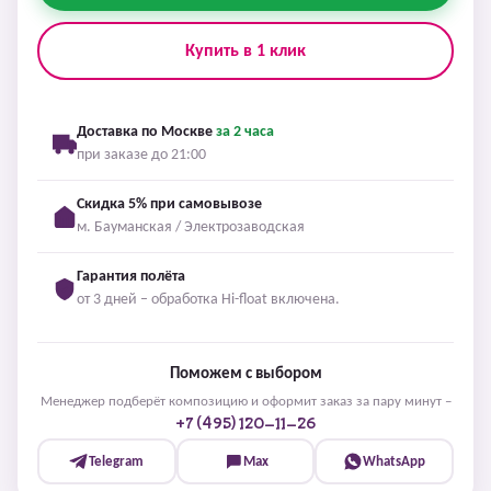
Купить в 1 клик
Доставка по Москве
за 2 часа
при заказе до 21:00
Скидка 5% при самовывозе
м. Бауманская / Электрозаводская
Гарантия полёта
от 3 дней – обработка Hi-float включена.
Поможем с выбором
Менеджер подберёт композицию и оформит заказ за пару минут –
+7 (495) 120-11-26
Telegram
Max
WhatsApp