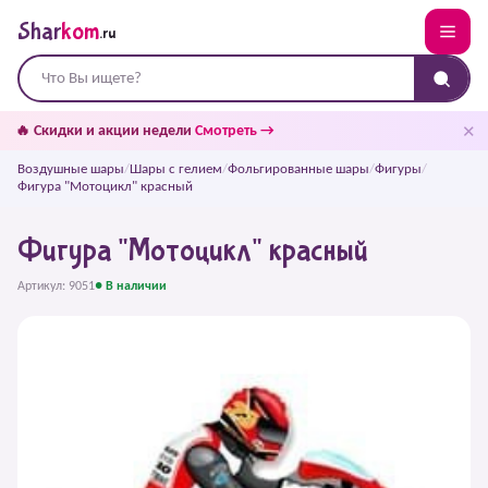
Shar
kom
.ru
✕
🔥 Скидки и акции недели
Смотреть →
Воздушные шары
/
Шары с гелием
/
Фольгированные шары
/
Фигуры
/
Фигура "Мотоцикл" красный
Фигура "Мотоцикл" красный
Артикул: 9051
● В наличии