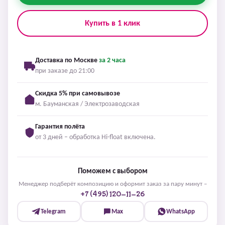
Купить в 1 клик
Доставка по Москве
за 2 часа
при заказе до 21:00
Скидка 5% при самовывозе
м. Бауманская / Электрозаводская
Гарантия полёта
от 3 дней – обработка Hi-float включена.
Поможем с выбором
Менеджер подберёт композицию и оформит заказ за пару минут –
+7 (495) 120-11-26
Telegram
Max
WhatsApp