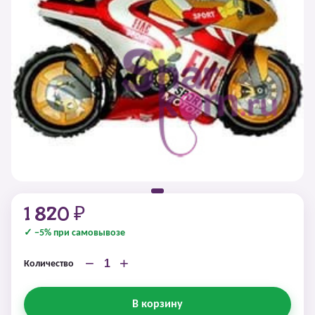
1 820 ₽
✓ −5% при самовывозе
−
+
Количество
В корзину