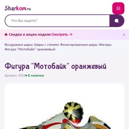
Shar
kom
.ru
✕
🔥 Скидки и акции недели
Смотреть →
Воздушные шары
/
Шары с гелием
/
Фольгированные шары
/
Фигуры
/
Фигура "Мотобайк" оранжевый
Фигура "Мотобайк" оранжевый
Артикул: 9052
● В наличии