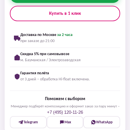
Купить в 1 клик
Доставка по Москве
за 2 часа
при заказе до 21:00
Скидка 5% при самовывозе
м. Бауманская / Электрозаводская
Гарантия полёта
от 3 дней – обработка Hi-float включена.
Поможем с выбором
Менеджер подберёт композицию и оформит заказ за пару минут –
+7 (495) 120-11-26
Telegram
Max
WhatsApp