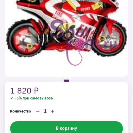
1 820 ₽
✓ −5% при самовывозе
−
+
Количество
В корзину