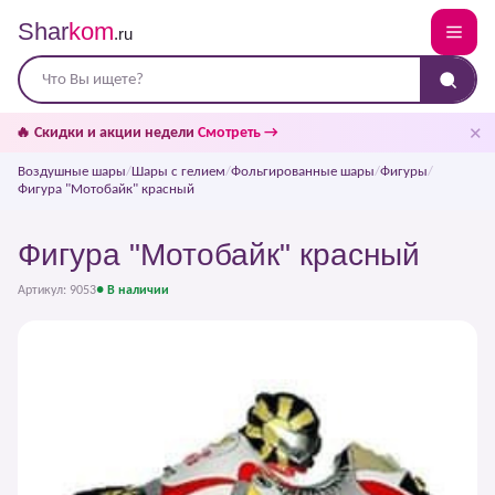
Shar
kom
.ru
✕
🔥 Скидки и акции недели
Смотреть →
Воздушные шары
/
Шары с гелием
/
Фольгированные шары
/
Фигуры
/
Фигура "Мотобайк" красный
Фигура "Мотобайк" красный
Артикул: 9053
● В наличии