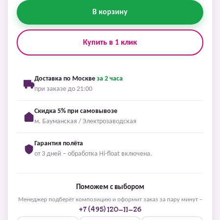
В корзину
Купить в 1 клик
Доставка по Москве
за 2 часа
при заказе до 21:00
Скидка 5% при самовывозе
м. Бауманская / Электрозаводская
Гарантия полёта
от 3 дней – обработка Hi-float включена.
Поможем с выбором
Менеджер подберёт композицию и оформит заказ за пару минут –
+7 (495) 120-11-26