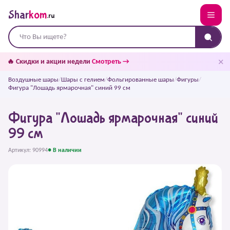
Shar
kom
.ru
✕
🔥 Скидки и акции недели
Смотреть →
Воздушные шары
/
Шары с гелием
/
Фольгированные шары
/
Фигуры
/
Фигура "Лошадь ярмарочная" синий 99 см
Фигура "Лошадь ярмарочная" синий
99 см
Артикул: 90994
● В наличии