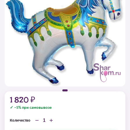
1 820 ₽
✓ −5% при самовывозе
−
+
Количество