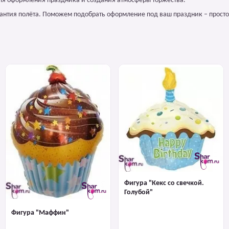
для оформления праздника и создания атмосферы торжества.
арантия полёта. Поможем подобрать оформление под ваш праздник – просто
Фигура "Кекс со свечкой.
Голубой"
Фигура "Маффин"