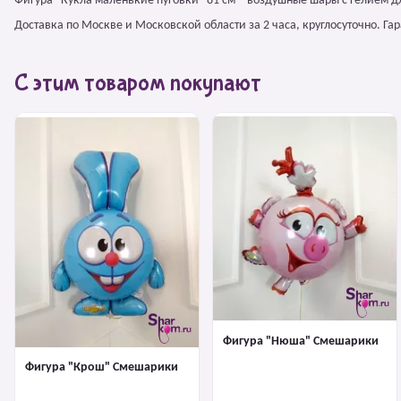
Фигура "Кукла маленькие пуговки" 81 см – воздушные шары с гелием 
Доставка по Москве и Московской области за 2 часа, круглосуточно. Г
С этим товаром покупают
Фигура "Нюша" Смешарики
Фигура "Крош" Смешарики