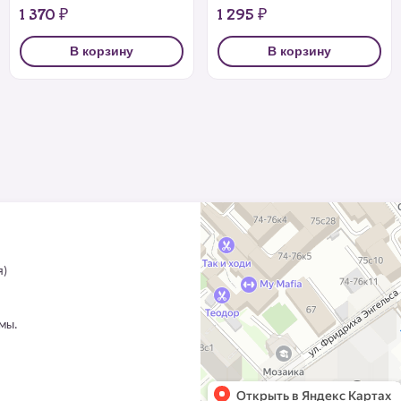
1 370 ₽
1 295 ₽
В корзину
В корзину
я)
ммы.