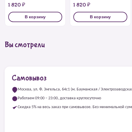
1 820 ₽
1 820 ₽
В корзину
В корзину
Вы смотрели
Самовывоз
Москва, ул. Ф. Энгельса, 64с1 (м. Бауманская / Электрозаводска
Работаем 09:00 – 23:00, доставка круглосуточно
Скидка 5% на весь заказ при самовывозе. Без минимальной су