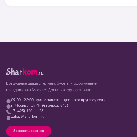
Shar
kom
.ru
Воздушные шары с гелием, букеты и оформление
праздников в Москве. Доставка круглосуточно.
09:00 - 23:00 прием заказов, доставка круглосуточно
г. Москва, ул. Ф. Энгельса, 64с1
+7 (495) 120-11-26
zakaz@sharkom.ru
Заказать звонок