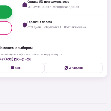
Скидка 5% при самовывозе
м. Бауманская / Электрозаводская
Гарантия полёта
от 3 дней – обработка Hi-float включена.
Поможем с выбором
мпозицию и оформит заказ за пару минут –
+7 (495) 120-11-26
Max
WhatsApp