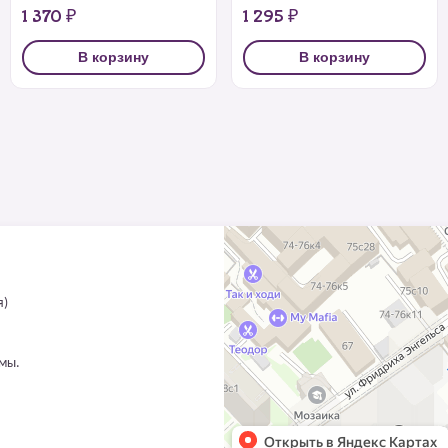
1 370 ₽
1 295 ₽
В корзину
В корзину
я)
ммы.