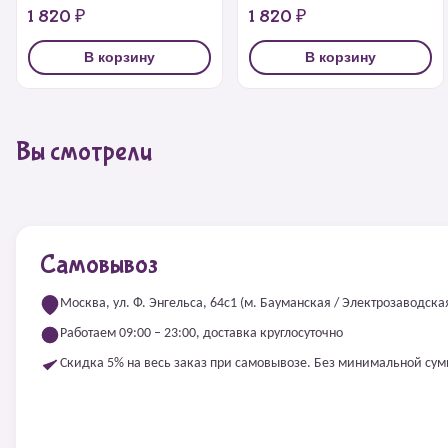
1 820 ₽
1 820 ₽
В корзину
В корзину
Вы смотрели
Самовывоз
Москва, ул. Ф. Энгельса, 64с1 (м. Бауманская / Электрозаводска
Работаем 09:00 – 23:00, доставка круглосуточно
Скидка 5% на весь заказ при самовывозе. Без минимальной су