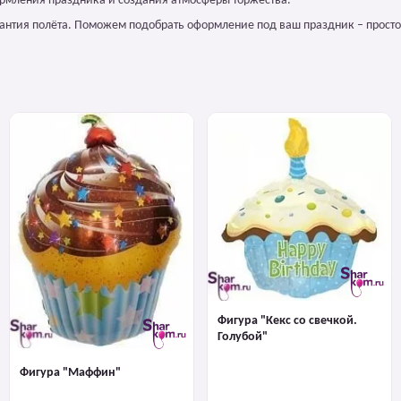
ормления праздника и создания атмосферы торжества.
арантия полёта. Поможем подобрать оформление под ваш праздник – просто
Фигура "Кекс со свечкой.
Голубой"
Фигура "Маффин"