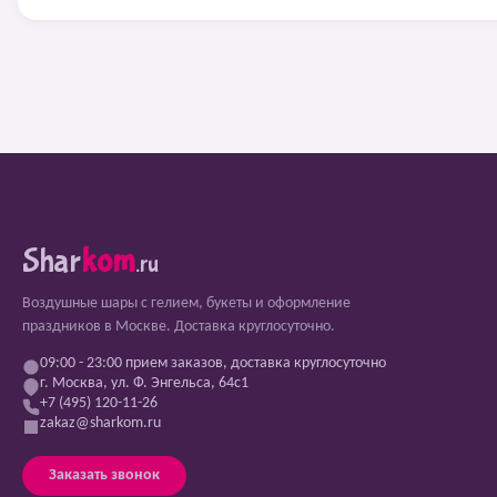
Shar
kom
.ru
Воздушные шары с гелием, букеты и оформление
праздников в Москве. Доставка круглосуточно.
09:00 - 23:00 прием заказов, доставка круглосуточно
г. Москва, ул. Ф. Энгельса, 64с1
+7 (495) 120-11-26
zakaz@sharkom.ru
Заказать звонок