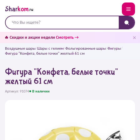
Shar
kom
.ru
✕
🔥 Скидки и акции недели
Смотреть →
Воздушные шары
/
Шары с гелием
/
Фольгированные шары
/
Фигуры
/
Фигура "Конфета, белые точки" желтый 61 см
Фигура "Конфета, белые точки"
желтый 61 см
Артикул: 91074
● В наличии