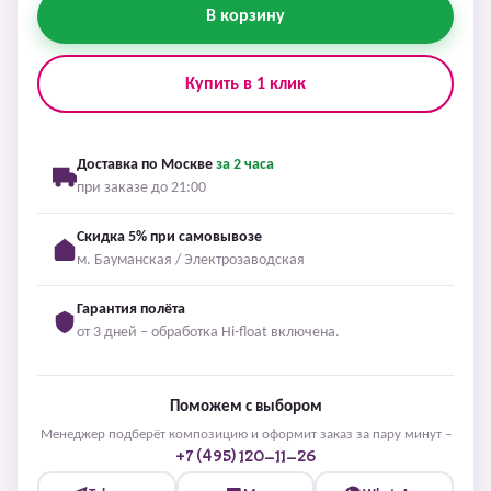
В корзину
Купить в 1 клик
Доставка по Москве
за 2 часа
при заказе до 21:00
Скидка 5% при самовывозе
м. Бауманская / Электрозаводская
Гарантия полёта
от 3 дней – обработка Hi-float включена.
Поможем с выбором
Менеджер подберёт композицию и оформит заказ за пару минут –
+7 (495) 120-11-26