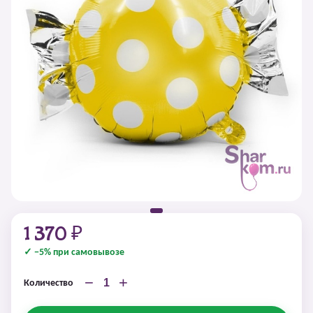
1 370 ₽
✓ −5% при самовывозе
−
+
Количество