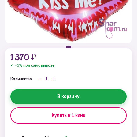
1 370 ₽
✓ −5% при самовывозе
−
+
Количество
В корзину
Купить в 1 клик