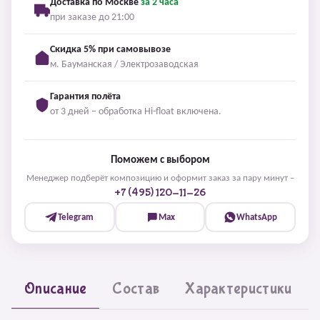
Доставка по Москве
за 2 часа
при заказе до 21:00
Скидка 5% при самовывозе
м. Бауманская / Электрозаводская
Гарантия полёта
от 3 дней – обработка Hi-float включена.
Поможем с выбором
Менеджер подберёт композицию и оформит заказ за пару минут –
+7 (495) 120-11-26
Telegram
Max
WhatsApp
Описание
Состав
Характеристики