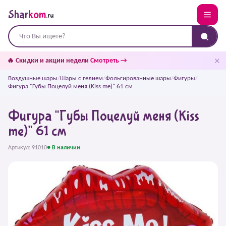
Shar
kom
.ru
✕
🔥 Скидки и акции недели
Смотреть →
Воздушные шары
/
Шары с гелием
/
Фольгированные шары
/
Фигуры
/
Фигура "Губы Поцелуй меня (Kiss me)" 61 см
Фигура "Губы Поцелуй меня (Kiss
me)" 61 см
Артикул: 91010
● В наличии