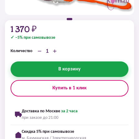
1 370 ₽
✓ −5% при самовывозе
−
+
Количество
В корзину
Купить в 1 клик
Доставка по Москве
за 2 часа
при заказе до 21:00
Скидка 5% при самовывозе
м. Бауманская / Электрозаводская