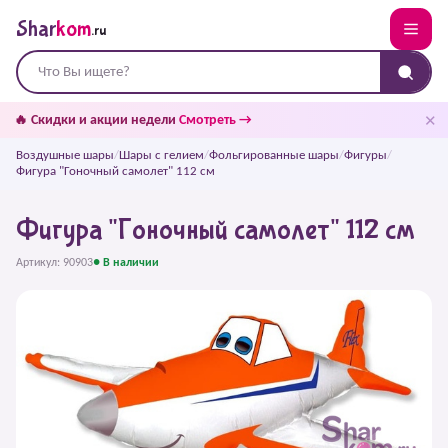
Shar
kom
.ru
✕
🔥 Скидки и акции недели
Смотреть →
Воздушные шары
/
Шары с гелием
/
Фольгированные шары
/
Фигуры
/
Фигура "Гоночный самолет" 112 см
Фигура "Гоночный самолет" 112 см
Артикул: 90903
● В наличии