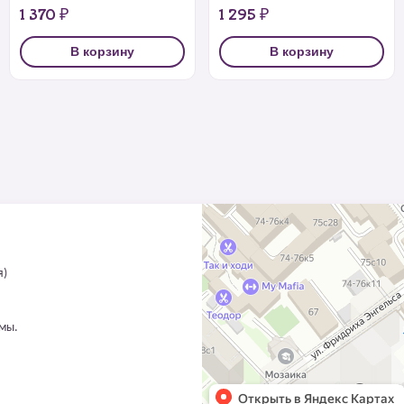
1 370 ₽
1 295 ₽
В корзину
В корзину
я)
ммы.