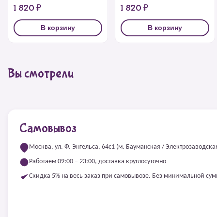
1 820 ₽
1 820 ₽
В корзину
В корзину
Вы смотрели
Самовывоз
Москва, ул. Ф. Энгельса, 64с1 (м. Бауманская / Электрозаводска
Работаем 09:00 – 23:00, доставка круглосуточно
Скидка 5% на весь заказ при самовывозе. Без минимальной су