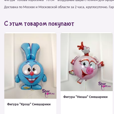
Фигура "Голова поросенка" 76 см – воздушные шары с гелием для офор
Доставка по Москве и Московской области за 2 часа, круглосуточно. Г
С этим товаром покупают
Фигура "Нюша" Смешарики
Фигура "Крош" Смешарики