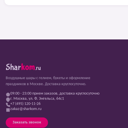
Shar
kom
.ru
Воздушные шары с гелием, букеты и оформление
праздников в Москве. Доставка круглосуточно.
09:00 - 23:00 прием заказов, доставка круглосуточно
г. Москва, ул. Ф. Энгельса, 64с1
+7 (495) 120-11-26
zakaz@sharkom.ru
Заказать звонок