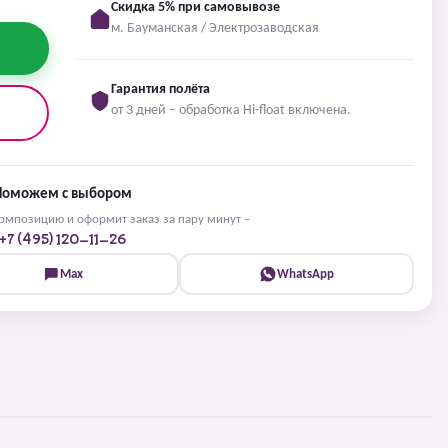
Скидка 5% при самовывозе
м. Бауманская / Электрозаводская
Гарантия полёта
от 3 дней – обработка Hi-float включена.
Поможем с выбором
мпозицию и оформит заказ за пару минут –
+7 (495) 120-11-26
Max
WhatsApp