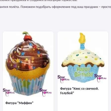
мления праздника и создания атмосферы торжества.
арантия полёта. Поможем подобрать оформление под ваш праздник – просто
Фигура "Кекс со свечкой.
Голубой"
Фигура "Маффин"