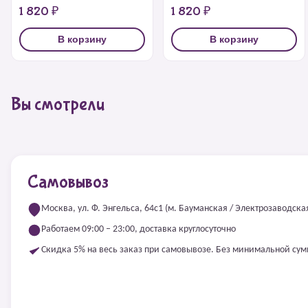
1 820 ₽
1 820 ₽
В корзину
В корзину
Вы смотрели
Самовывоз
Москва, ул. Ф. Энгельса, 64с1 (м. Бауманская / Электрозаводска
Работаем 09:00 – 23:00, доставка круглосуточно
Скидка 5% на весь заказ при самовывозе. Без минимальной су