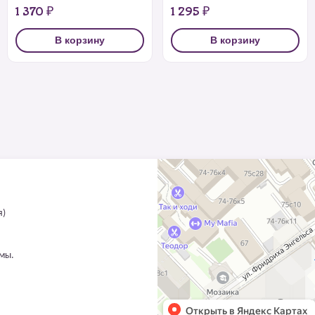
1 370 ₽
1 295 ₽
В корзину
В корзину
я)
ммы.