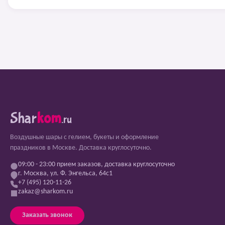
Shar
kom
.ru
Воздушные шары с гелием, букеты и оформление
праздников в Москве. Доставка круглосуточно.
09:00 - 23:00 прием заказов, доставка круглосуточно
г. Москва, ул. Ф. Энгельса, 64с1
+7 (495) 120-11-26
zakaz@sharkom.ru
Заказать звонок