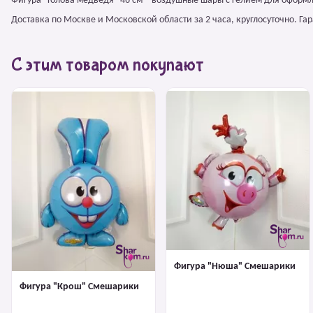
Фигура "Голова медведя" 46 см – воздушные шары с гелием для оформ
Доставка по Москве и Московской области за 2 часа, круглосуточно. Г
С этим товаром покупают
Фигура "Нюша" Смешарики
Фигура "Крош" Смешарики