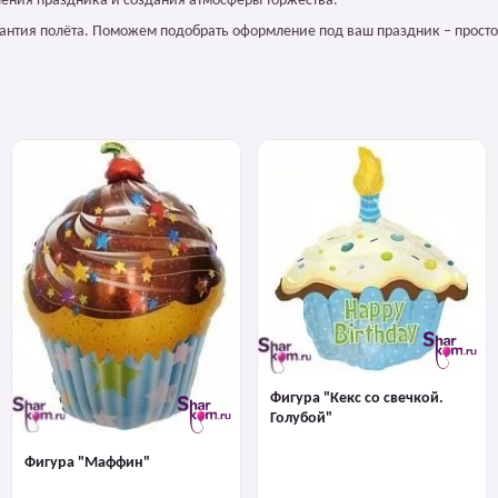
ления праздника и создания атмосферы торжества.
арантия полёта. Поможем подобрать оформление под ваш праздник – просто
Фигура "Кекс со свечкой.
Голубой"
Фигура "Маффин"