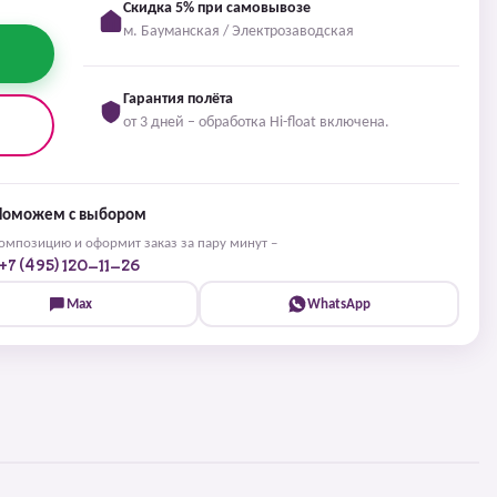
Скидка 5% при самовывозе
м. Бауманская / Электрозаводская
Гарантия полёта
от 3 дней – обработка Hi-float включена.
Поможем с выбором
мпозицию и оформит заказ за пару минут –
+7 (495) 120-11-26
Max
WhatsApp