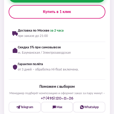
Купить в 1 клик
Доставка по Москве
за 2 часа
при заказе до 21:00
Скидка 5% при самовывозе
м. Бауманская / Электрозаводская
Гарантия полёта
от 3 дней – обработка Hi-float включена.
Поможем с выбором
Менеджер подберёт композицию и оформит заказ за пару минут –
+7 (495) 120-11-26
Telegram
Max
WhatsApp