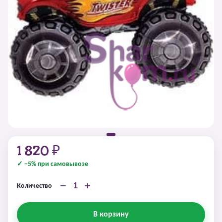
1 820 ₽
✓ −5% при самовывозе
−
+
Количество
В корзину