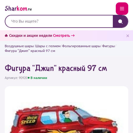
Shar
kom
.ru
✕
🔥 Скидки и акции недели
Смотреть →
Воздушные шары
/
Шары с гелием
/
Фольгированные шары
/
Фигуры
/
Фигура "Джип" красный 97 см
Фигура "Джип" красный 97 см
Артикул: 90920
● В наличии