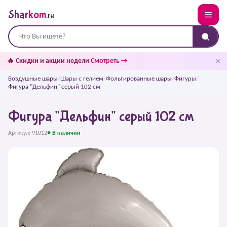
Shar
kom
.ru
✕
🔥 Скидки и акции недели
Смотреть →
Воздушные шары
/
Шары с гелием
/
Фольгированные шары
/
Фигуры
/
Фигура "Дельфин" серый 102 см
Фигура "Дельфин" серый 102 см
Артикул: 91012
● В наличии