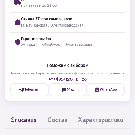
при заказе до 21:00
Скидка 5% при самовывозе
м. Бауманская / Электрозаводская
Гарантия полёта
от 3 дней – обработка Hi-float включена.
Поможем с выбором
Менеджер подберёт композицию и оформит заказ за пару минут –
+7 (495) 120-11-26
Telegram
Max
WhatsApp
Описание
Состав
Характеристики