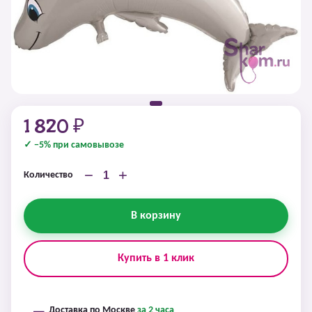
1 820 ₽
✓ −5% при самовывозе
−
+
Количество
В корзину
Купить в 1 клик
Доставка по Москве
за 2 часа