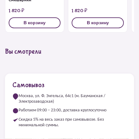
Смешарики
1 820 ₽
1 820 ₽
1
В корзину
В корзину
Вы смотрели
Самовывоз
Москва, ул. Ф. Энгельса, 64с1 (м. Бауманская /
Электрозаводская)
Работаем 09:00 – 23:00, доставка круглосуточно
Скидка 5% на весь заказ при самовывозе. Без
минимальной суммы.