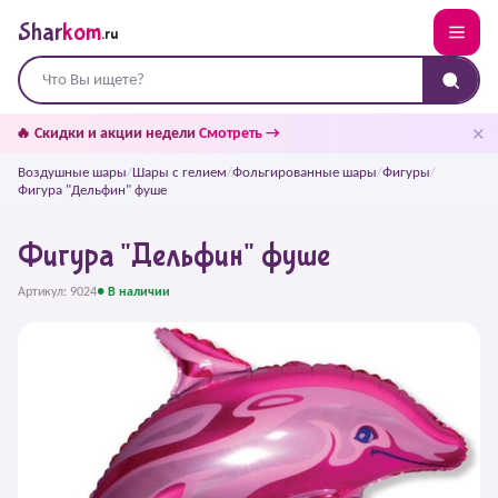
Shar
kom
.ru
✕
🔥 Скидки и акции недели
Смотреть →
Воздушные шары
/
Шары с гелием
/
Фольгированные шары
/
Фигуры
/
Фигура "Дельфин" фуше
Фигура "Дельфин" фуше
Артикул: 9024
● В наличии