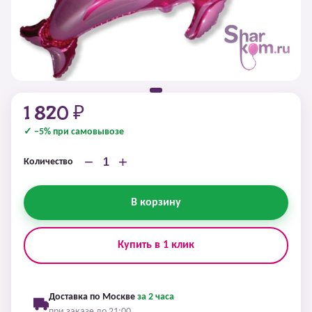
1 820 ₽
✓ −5% при самовывозе
−
+
Количество
В корзину
Купить в 1 клик
Доставка по Москве
за 2 часа
при заказе до 21:00