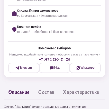
Скидка 5% при самовывозе
м. Бауманская / Электрозаводская
Гарантия полёта
от 3 дней – обработка Hi-float включена.
Поможем с выбором
Менеджер подберёт композицию и оформит заказ за пару минут –
+7 (495) 120-11-26
Telegram
Max
WhatsApp
Описание
Состав
Характеристики
Фигура "Дельфин" фуше – воздушные шары с гелием для