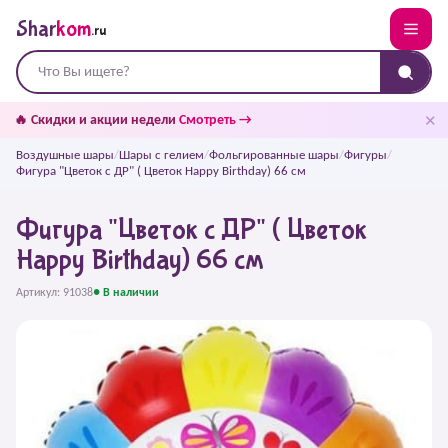
Shar
kom
.ru
✕
🔥 Скидки и акции недели
Смотреть →
Воздушные шары
/
Шары с гелием
/
Фольгированные шары
/
Фигуры
/
Фигура "Цветок c ДР" ( Цветок Happy Birthday) 66 см
Фигура "Цветок c ДР" ( Цветок
Happy Birthday) 66 см
Артикул: 91038
● В наличии