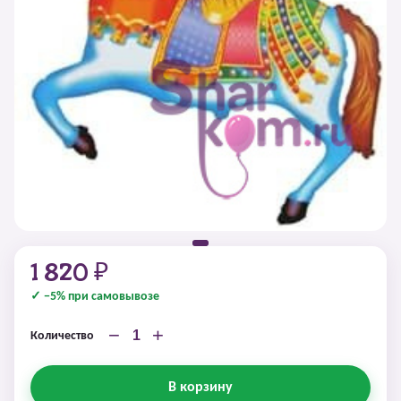
1 820 ₽
✓ −5% при самовывозе
−
+
Количество
В корзину