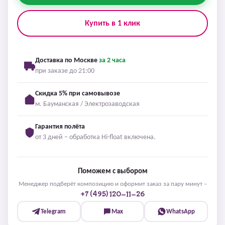
Купить в 1 клик
Доставка по Москве
за 2 часа
при заказе до 21:00
Скидка 5% при самовывозе
м. Бауманская / Электрозаводская
Гарантия полёта
от 3 дней – обработка Hi-float включена.
Поможем с выбором
Менеджер подберёт композицию и оформит заказ за пару минут –
+7 (495) 120-11-26
Telegram
Max
WhatsApp