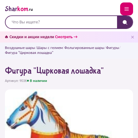
Shar
kom
.ru
✕
🔥 Скидки и акции недели
Смотреть →
Воздушные шары
/
Шары с гелием
/
Фольгированные шары
/
Фигуры
/
Фигура "Цирковая лошадка"
Фигура "Цирковая лошадка"
Артикул: 9036
● В наличии