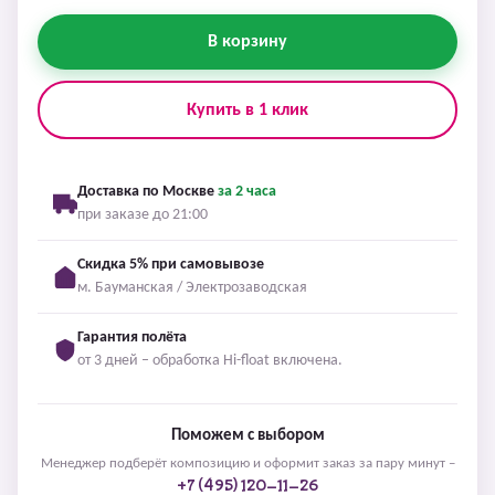
В корзину
Купить в 1 клик
Доставка по Москве
за 2 часа
при заказе до 21:00
Скидка 5% при самовывозе
м. Бауманская / Электрозаводская
Гарантия полёта
от 3 дней – обработка Hi-float включена.
Поможем с выбором
Менеджер подберёт композицию и оформит заказ за пару минут –
+7 (495) 120-11-26