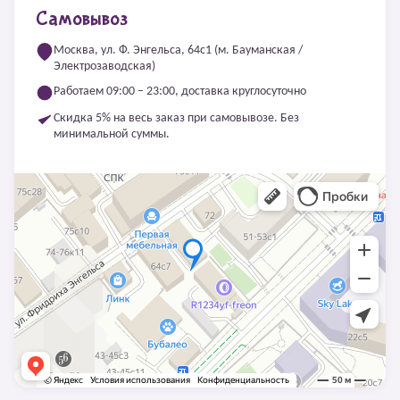
Самовывоз
Москва, ул. Ф. Энгельса, 64с1 (м. Бауманская /
Электрозаводская)
Работаем 09:00 – 23:00, доставка круглосуточно
Скидка 5% на весь заказ при самовывозе. Без
минимальной суммы.