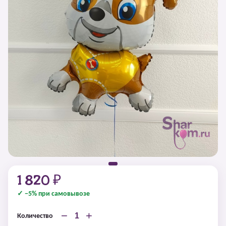
1 820 ₽
✓ −5% при самовывозе
−
+
Количество