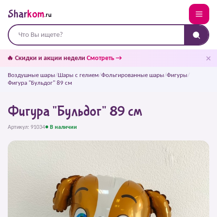
Shar
kom
.ru
✕
🔥 Скидки и акции недели
Смотреть →
Воздушные шары
/
Шары с гелием
/
Фольгированные шары
/
Фигуры
/
Фигура "Бульдог" 89 см
Фигура "Бульдог" 89 см
Артикул: 91034
● В наличии