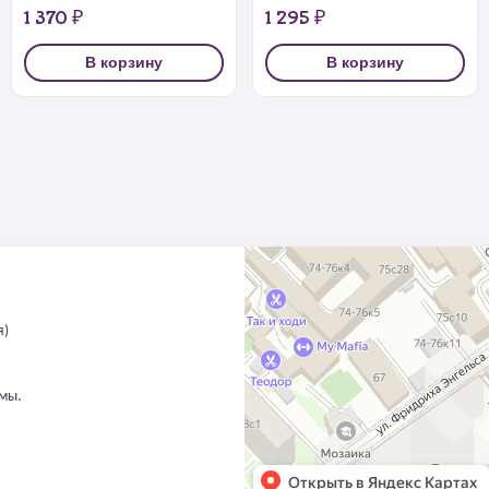
1 370 ₽
1 295 ₽
В корзину
В корзину
я)
ммы.