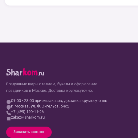
Shar
kom
.ru
Воздушные шары с гелием, букеты и оформление
праздников в Москве. Доставка круглосуточно.
09:00 - 23:00 прием заказов, доставка круглосуточно
г. Москва, ул. Ф. Энгельса, 64с1
+7 (495) 120-11-26
zakaz@sharkom.ru
Заказать звонок