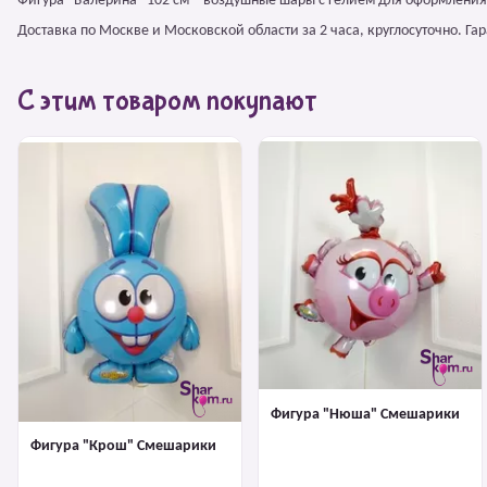
Фигура "Балерина" 102 см – воздушные шары с гелием для оформления
Доставка по Москве и Московской области за 2 часа, круглосуточно. Г
С этим товаром покупают
Фигура "Нюша" Смешарики
Фигура "Крош" Смешарики