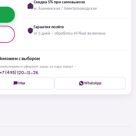
Скидка 5% при самовывозе
м. Бауманская / Электрозаводская
Гарантия полёта
от 3 дней – обработка Hi-float включена.
Поможем с выбором
мпозицию и оформит заказ за пару минут –
+7 (495) 120-11-26
Max
WhatsApp