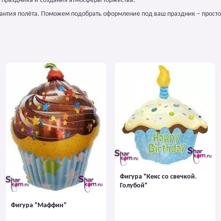
 праздника и создания атмосферы торжества.
арантия полёта. Поможем подобрать оформление под ваш праздник – просто
Фигура "Кекс со свечкой.
Голубой"
Фигура "Маффин"