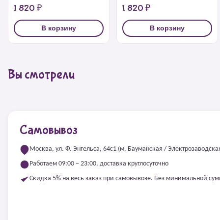
1 820 ₽
1 820 ₽
В корзину
В корзину
Вы смотрели
Самовывоз
Москва, ул. Ф. Энгельса, 64с1 (м. Бауманская / Электрозаводска
Работаем 09:00 – 23:00, доставка круглосуточно
Скидка 5% на весь заказ при самовывозе. Без минимальной су