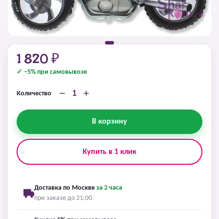
1 820 ₽
✓ −5% при самовывозе
−
+
Количество
В корзину
Купить в 1 клик
Доставка по Москве
за 2 часа
при заказе до 21:00