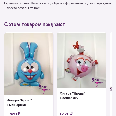
Гарантия полёта. Поможем подобрать оформление под ваш праздник
– просто позвоните нам.
С этим товаром покупают
Фигура "Нюша"
Смешарики
Фигура "Крош"
Ф
Смешарики
1 820 ₽
1 820 ₽
1