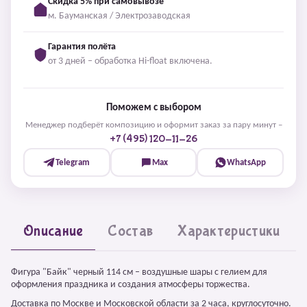
Скидка 5% при самовывозе
м. Бауманская / Электрозаводская
Гарантия полёта
от 3 дней – обработка Hi-float включена.
Поможем с выбором
Менеджер подберёт композицию и оформит заказ за пару минут –
+7 (495) 120-11-26
Telegram
Max
WhatsApp
Описание
Состав
Характеристики
Фигура "Байк" черный 114 см – воздушные шары с гелием для
оформления праздника и создания атмосферы торжества.
Доставка по Москве и Московской области за 2 часа, круглосуточно.