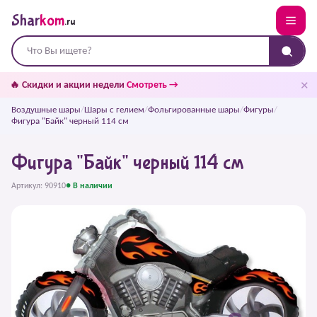
Shar
kom
.ru
✕
🔥 Скидки и акции недели
Смотреть →
Воздушные шары
/
Шары с гелием
/
Фольгированные шары
/
Фигуры
/
Фигура "Байк" черный 114 см
Фигура "Байк" черный 114 см
Артикул: 90910
● В наличии