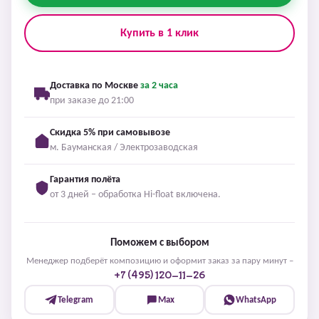
Купить в 1 клик
Доставка по Москве
за 2 часа
при заказе до 21:00
Скидка 5% при самовывозе
м. Бауманская / Электрозаводская
Гарантия полёта
от 3 дней – обработка Hi-float включена.
Поможем с выбором
Менеджер подберёт композицию и оформит заказ за пару минут –
+7 (495) 120-11-26
Telegram
Max
WhatsApp