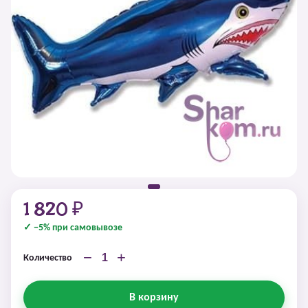
1 820 ₽
✓ −5% при самовывозе
−
+
Количество
В корзину