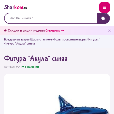
Shar
kom
.ru
✕
🔥 Скидки и акции недели
Смотреть →
Воздушные шары
/
Шары с гелием
/
Фольгированные шары
/
Фигуры
/
Фигура "Акула" синяя
Фигура "Акула" синяя
Артикул: 9044
● В наличии