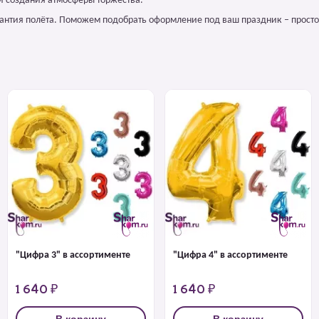
и создания атмосферы торжества.
арантия полёта. Поможем подобрать оформление под ваш праздник – просто
"Цифра 3" в ассортименте
"Цифра 4" в ассортименте
1 640 ₽
1 640 ₽
В корзину
В корзину