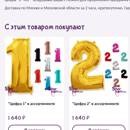
Цифра "8" Кот – воздушные шары с гелием для оформления праздника 
Доставка по Москве и Московской области за 2 часа, круглосуточно. Г
С этим товаром покупают
"Цифра 1" в ассортименте
"Цифра 2" в ассортименте
1 640 ₽
1 640 ₽
В корзину
В корзину