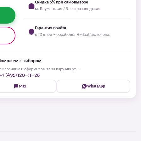
Скидка 5% при самовывозе
м. Бауманская / Электрозаводская
Гарантия полёта
от 3 дней – обработка Hi-float включена.
Поможем с выбором
мпозицию и оформит заказ за пару минут –
+7 (495) 120-11-26
Max
WhatsApp