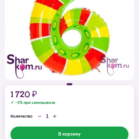
1 720 ₽
✓ −5% при самовывозе
−
+
Количество
В корзину