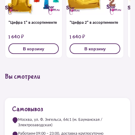
"Цифра 1" в ассортименте
"Цифра 2" в ассортименте
"
1 640 ₽
1 640 ₽
1
В корзину
В корзину
Вы смотрели
Самовывоз
Москва, ул. Ф. Энгельса, 64с1 (м. Бауманская /
Электрозаводская)
Работаем 09:00 – 23:00, доставка круглосуточно