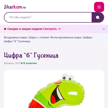
Shar
kom
.ru
✕
🔥 Скидки и акции недели
Смотреть →
Воздушные шары
/
Шары с гелием
/
Фольгированные шары
/
Цифры
/
Цифра "6" Гусеница
Цифра "6" Гусеница
Артикул: 5017
● В наличии