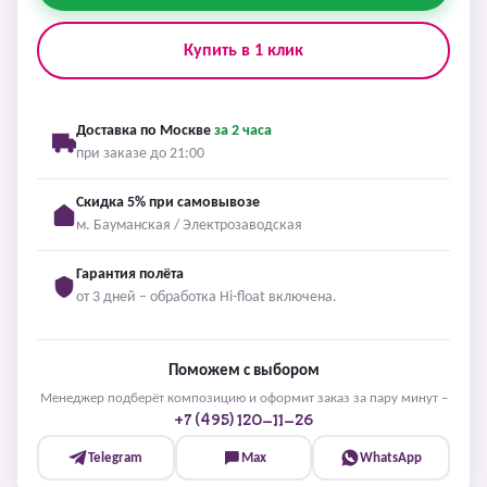
Купить в 1 клик
Доставка по Москве
за 2 часа
при заказе до 21:00
Скидка 5% при самовывозе
м. Бауманская / Электрозаводская
Гарантия полёта
от 3 дней – обработка Hi-float включена.
Поможем с выбором
Менеджер подберёт композицию и оформит заказ за пару минут –
+7 (495) 120-11-26
Telegram
Max
WhatsApp