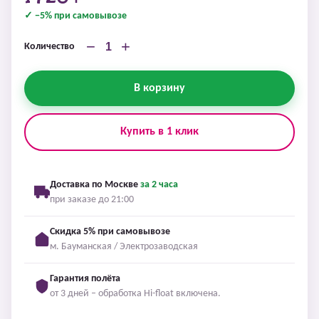
✓ −5% при самовывозе
−
+
Количество
В корзину
Купить в 1 клик
Доставка по Москве
за 2 часа
при заказе до 21:00
Скидка 5% при самовывозе
м. Бауманская / Электрозаводская
Гарантия полёта
от 3 дней – обработка Hi-float включена.