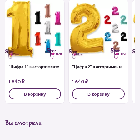
"Цифра 1" в ассортименте
"Цифра 2" в ассортименте
"
1 640 ₽
1 640 ₽
1
В корзину
В корзину
Вы смотрели