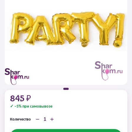
845 ₽
✓ −5% при самовывозе
−
+
Количество