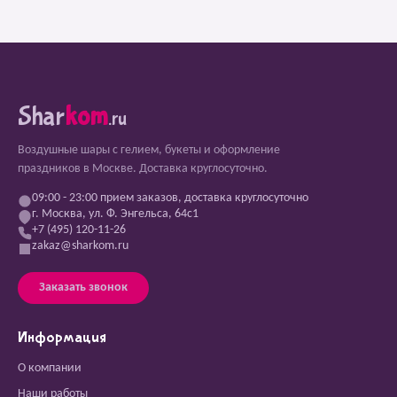
Shar
kom
.ru
Воздушные шары с гелием, букеты и оформление
праздников в Москве. Доставка круглосуточно.
09:00 - 23:00 прием заказов, доставка круглосуточно
г. Москва, ул. Ф. Энгельса, 64с1
+7 (495) 120-11-26
zakaz@sharkom.ru
Заказать звонок
Информация
О компании
Наши работы