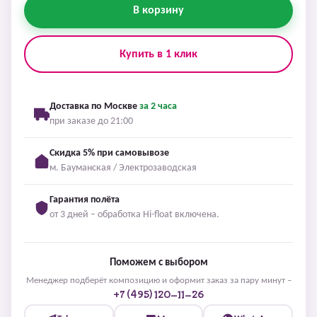
В корзину
Купить в 1 клик
Доставка по Москве
за 2 часа
при заказе до 21:00
Скидка 5% при самовывозе
м. Бауманская / Электрозаводская
Гарантия полёта
от 3 дней – обработка Hi-float включена.
Поможем с выбором
Менеджер подберёт композицию и оформит заказ за пару минут –
+7 (495) 120-11-26