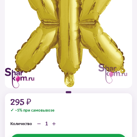
295 ₽
✓ −5% при самовывозе
−
+
Количество