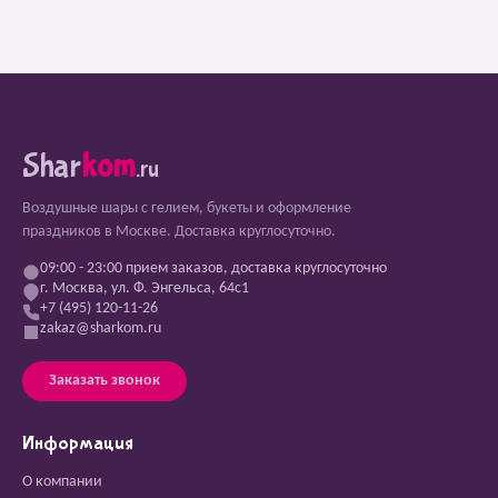
Shar
kom
.ru
Воздушные шары с гелием, букеты и оформление
праздников в Москве. Доставка круглосуточно.
09:00 - 23:00 прием заказов, доставка круглосуточно
г. Москва, ул. Ф. Энгельса, 64с1
+7 (495) 120-11-26
zakaz@sharkom.ru
Заказать звонок
Информация
О компании