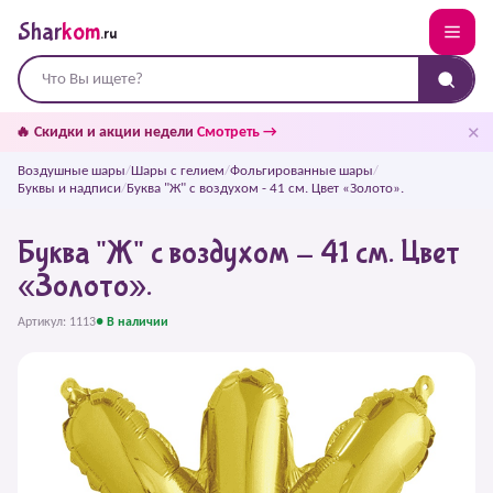
Shar
kom
.ru
✕
🔥 Скидки и акции недели
Смотреть →
Воздушные шары
/
Шары с гелием
/
Фольгированные шары
/
Буквы и надписи
/
Буква "Ж" с воздухом - 41 см. Цвет «Золото».
Буква "Ж" с воздухом - 41 см. Цвет
«Золото».
Артикул: 1113
● В наличии