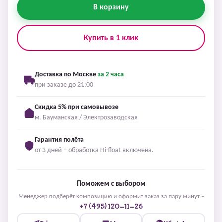
В корзину
Купить в 1 клик
Доставка по Москве
за 2 часа
при заказе до 21:00
Скидка 5% при самовывозе
м. Бауманская / Электрозаводская
Гарантия полёта
от 3 дней – обработка Hi-float включена.
Поможем с выбором
Менеджер подберёт композицию и оформит заказ за пару минут –
+7 (495) 120-11-26