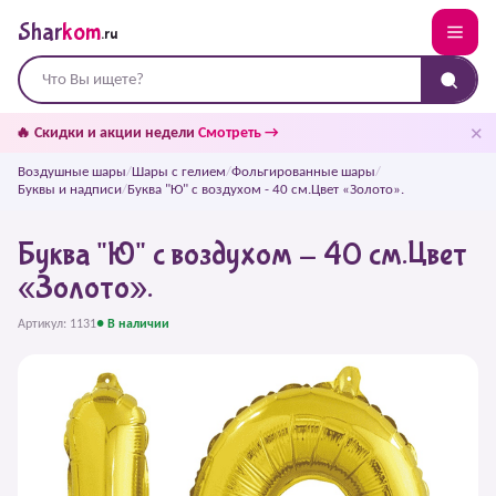
Shar
kom
.ru
✕
🔥 Скидки и акции недели
Смотреть →
Воздушные шары
/
Шары с гелием
/
Фольгированные шары
/
Буквы и надписи
/
Буква "Ю" с воздухом - 40 см.Цвет «Золото».
Буква "Ю" с воздухом - 40 см.Цвет
«Золото».
Артикул: 1131
● В наличии