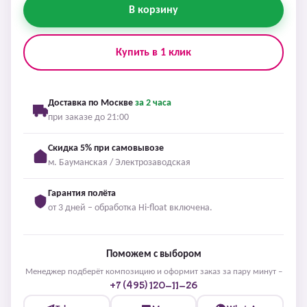
В корзину
Купить в 1 клик
Доставка по Москве
за 2 часа
при заказе до 21:00
Скидка 5% при самовывозе
м. Бауманская / Электрозаводская
Гарантия полёта
от 3 дней – обработка Hi-float включена.
Поможем с выбором
Менеджер подберёт композицию и оформит заказ за пару минут –
+7 (495) 120-11-26