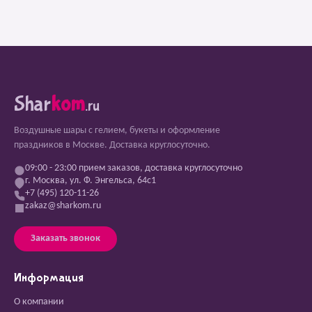
Shar
kom
.ru
Воздушные шары с гелием, букеты и оформление
праздников в Москве. Доставка круглосуточно.
09:00 - 23:00 прием заказов, доставка круглосуточно
г. Москва, ул. Ф. Энгельса, 64с1
+7 (495) 120-11-26
zakaz@sharkom.ru
Заказать звонок
Информация
О компании