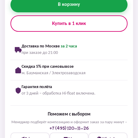
В корзину
Купить в 1 клик
Доставка по Москве
за 2 часа
при заказе до 21:00
Скидка 5% при самовывозе
м. Бауманская / Электрозаводская
Гарантия полёта
от 3 дней – обработка Hi-float включена.
Поможем с выбором
Менеджер подберёт композицию и оформит заказ за пару минут –
+7 (495) 120-11-26