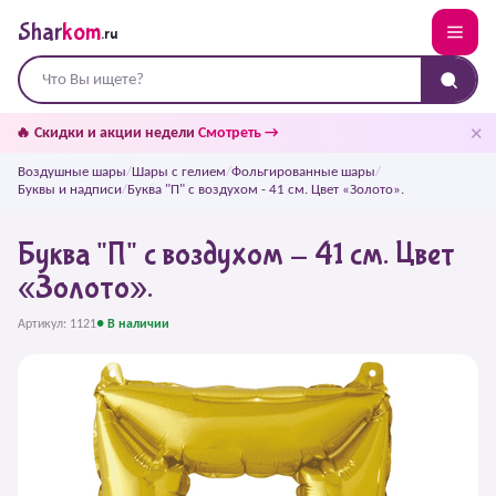
Shar
kom
.ru
✕
🔥 Скидки и акции недели
Смотреть →
Воздушные шары
/
Шары с гелием
/
Фольгированные шары
/
Буквы и надписи
/
Буква "П" с воздухом - 41 см. Цвет «Золото».
Буква "П" с воздухом - 41 см. Цвет
«Золото».
Артикул: 1121
● В наличии