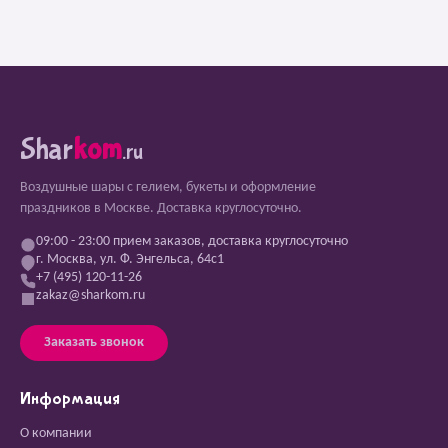
Shar
kom
.ru
Воздушные шары с гелием, букеты и оформление
праздников в Москве. Доставка круглосуточно.
09:00 - 23:00 прием заказов, доставка круглосуточно
г. Москва, ул. Ф. Энгельса, 64с1
+7 (495) 120-11-26
zakaz@sharkom.ru
Заказать звонок
Информация
О компании