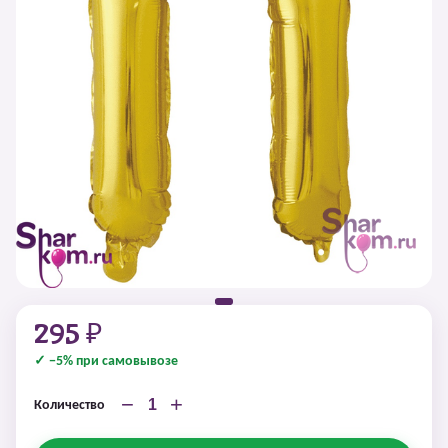
295 ₽
✓ −5% при самовывозе
−
+
Количество