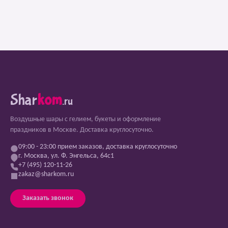
Shar
kom
.ru
Воздушные шары с гелием, букеты и оформление
праздников в Москве. Доставка круглосуточно.
09:00 - 23:00 прием заказов, доставка круглосуточно
г. Москва, ул. Ф. Энгельса, 64с1
+7 (495) 120-11-26
zakaz@sharkom.ru
Заказать звонок