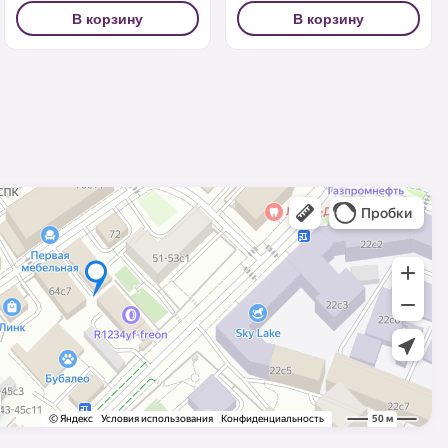
В корзину
В корзину