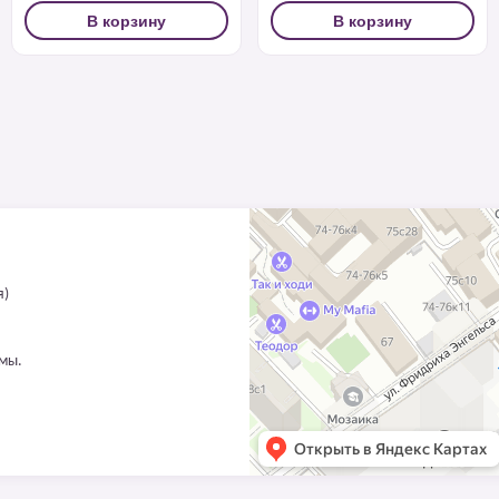
В корзину
В корзину
я)
ммы.