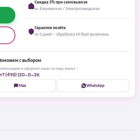
Скидка 5% при самовывозе
м. Бауманская / Электрозаводская
Гарантия полёта
от 3 дней – обработка Hi-float включена.
Поможем с выбором
мпозицию и оформит заказ за пару минут –
+7 (495) 120-11-26
Max
WhatsApp