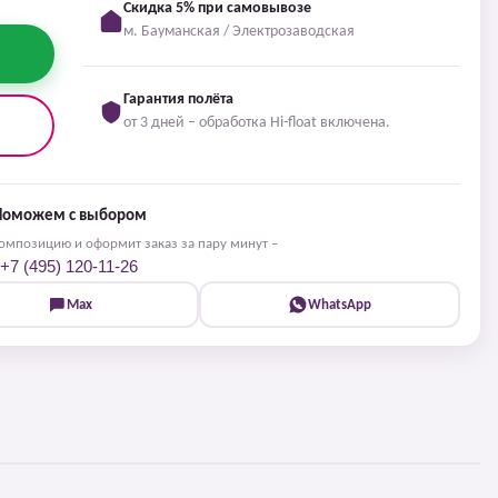
Скидка 5% при самовывозе
м. Бауманская / Электрозаводская
Гарантия полёта
от 3 дней – обработка Hi-float включена.
Поможем с выбором
мпозицию и оформит заказ за пару минут –
+7 (495) 120-11-26
Max
WhatsApp