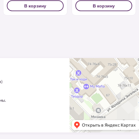
В корзину
В корзину
я)
ммы.