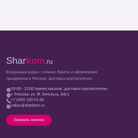
Shar
kom
.ru
Воздушные шары с гелием, букеты и оформление
праздников в Москве. Доставка круглосуточно.
09:00 - 23:00 прием заказов, доставка круглосуточно
г. Москва, ул. Ф. Энгельса, 64с1
+7 (495) 120-11-26
zakaz@sharkom.ru
Заказать звонок