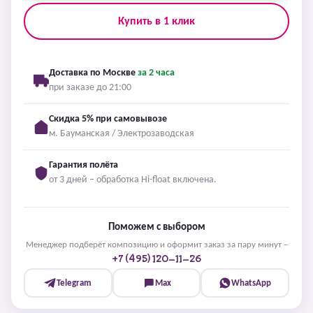
Купить в 1 клик
Доставка по Москве
за 2 часа
при заказе до 21:00
Скидка 5% при самовывозе
м. Бауманская / Электрозаводская
Гарантия полёта
от 3 дней – обработка Hi-float включена.
Поможем с выбором
Менеджер подберёт композицию и оформит заказ за пару минут –
+7 (495) 120-11-26
Telegram
Max
WhatsApp