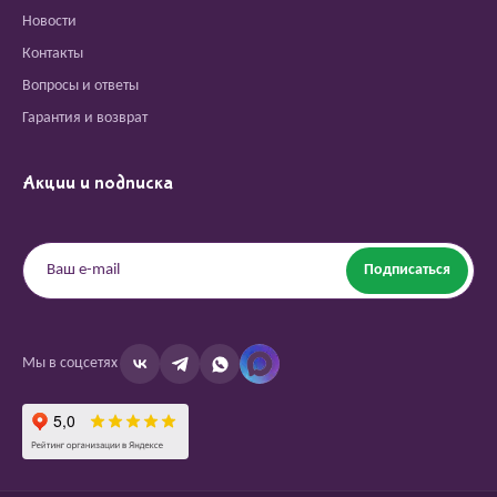
Новости
Контакты
Вопросы и ответы
Гарантия и возврат
Акции и подписка
Подписаться
Мы в соцсетях