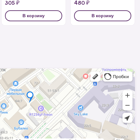
305 ₽
480 ₽
В корзину
В корзину