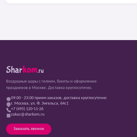
Shar
kom
.ru
Воздушные шары с гелием, букеты и оформление
праздников в Москве. Доставка круглосуточно.
09:00 - 23:00 прием заказов, доставка круглосуточно
г. Москва, ул. Ф. Энгельса, 64с1
+7 (495) 120-11-26
zakaz@sharkom.ru
Заказать звонок