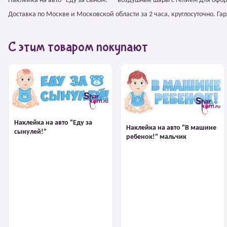
Наклейка на авто "Еду за сыном!" – воздушные шары с гелием для офо
Доставка по Москве и Московской области за 2 часа, круглосуточно. Г
С этим товаром покупают
Наклейка на авто "Еду за
Наклейка на авто "В машине
сынулей!"
ребенок!" мальчик