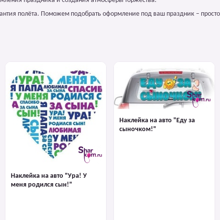
рмления праздника и создания атмосферы торжества.
арантия полёта. Поможем подобрать оформление под ваш праздник – просто
Наклейка на авто "Еду за
сыночком!"
Наклейка на авто "Ура! У
меня родился сын!"