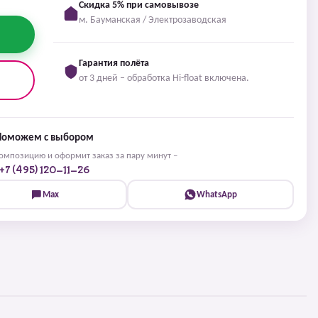
Скидка 5% при самовывозе
м. Бауманская / Электрозаводская
Гарантия полёта
от 3 дней – обработка Hi-float включена.
Поможем с выбором
мпозицию и оформит заказ за пару минут –
+7 (495) 120-11-26
Max
WhatsApp