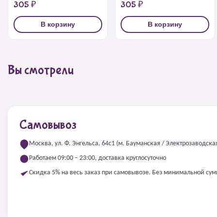
305 ₽
305 ₽
В корзину
В корзину
Вы смотрели
Самовывоз
Москва, ул. Ф. Энгельса, 64с1 (м. Бауманская / Электрозаводска
Работаем 09:00 – 23:00, доставка круглосуточно
Скидка 5% на весь заказ при самовывозе. Без минимальной су