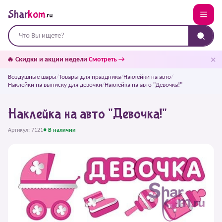
Shar
kom
.ru
✕
🔥 Скидки и акции недели
Смотреть →
Воздушные шары
/
Товары для праздника
/
Наклейки на авто
/
Наклейки на выписку для девочки
/
Наклейка на авто "Девочка!"
Наклейка на авто "Девочка!"
Артикул: 7121
● В наличии