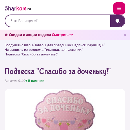
Shar
kom
.ru
✕
🔥 Скидки и акции недели
Смотреть →
Воздушные шары
/
Товары для праздника
/
Надписи-гирлянды
/
На выписку из роддома
/
Гирлянды для девочки
/
Подвеска "Спасибо за доченьку!"
Подвеска "Спасибо за доченьку!"
Артикул: 0110
● В наличии