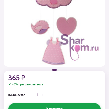
365 ₽
✓ −5% при самовывозе
−
+
Количество