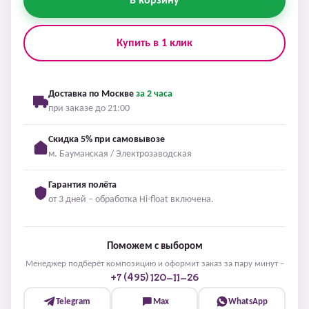
В корзину
Купить в 1 клик
Доставка по Москве
за 2 часа
при заказе до 21:00
Скидка 5% при самовывозе
м. Бауманская / Электрозаводская
Гарантия полёта
от 3 дней – обработка Hi-float включена.
Поможем с выбором
Менеджер подберёт композицию и оформит заказ за пару минут –
+7 (495) 120-11-26
Telegram
Max
WhatsApp