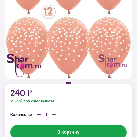
240 ₽
✓ −5% при самовывозе
−
+
Количество
В корзину