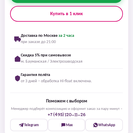
Купить в 1 клик
Доставка по Москве
за 2 часа
при заказе до 21:00
Скидка 5% при самовывозе
м. Бауманская / Электрозаводская
Гарантия полёта
от 3 дней – обработка Hi-float включена.
Поможем с выбором
Менеджер подберёт композицию и оформит заказ за пару минут –
+7 (495) 120-11-26
Telegram
Max
WhatsApp