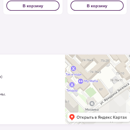
В корзину
В корзину
я)
ммы.