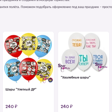
я праздника и создания атмосферы торжества.
арантия полёта. Поможем подобрать оформление под ваш праздник – просто
"Хвалебные шары"
Шары "Улетный ДР"
240 ₽
240 ₽