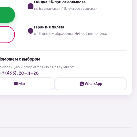
Скидка 5% при самовывозе
м. Бауманская / Электрозаводская
Гарантия полёта
от 3 дней – обработка Hi-float включена.
Поможем с выбором
мпозицию и оформит заказ за пару минут –
+7 (495) 120-11-26
Max
WhatsApp