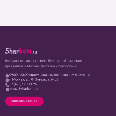
Shar
kom
.ru
Воздушные шары с гелием, букеты и оформление
праздников в Москве. Доставка круглосуточно.
09:00 - 23:00 прием заказов, доставка круглосуточно
г. Москва, ул. Ф. Энгельса, 64с1
+7 (495) 120-11-26
zakaz@sharkom.ru
Заказать звонок