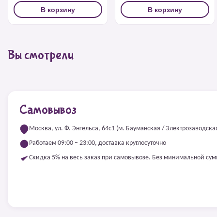
В корзину
В корзину
Вы смотрели
Самовывоз
Москва, ул. Ф. Энгельса, 64с1 (м. Бауманская / Электрозаводска
Работаем 09:00 – 23:00, доставка круглосуточно
Скидка 5% на весь заказ при самовывозе. Без минимальной су