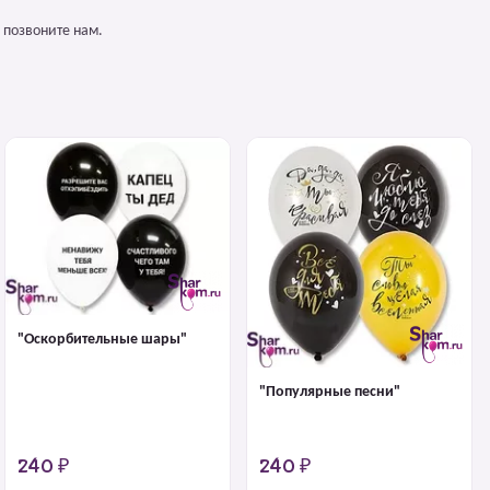
 позвоните нам.
"Оскорбительные шары"
"Популярные песни"
240 ₽
240 ₽