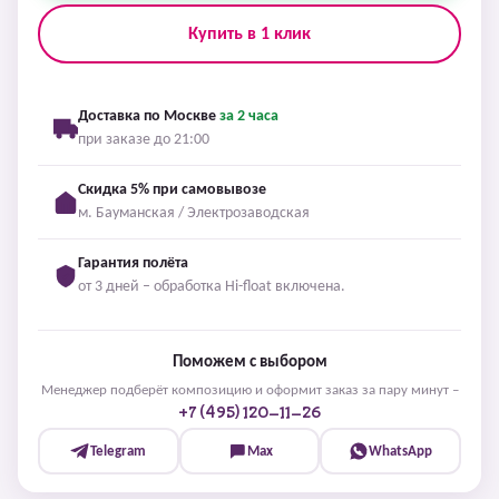
Купить в 1 клик
Доставка по Москве
за 2 часа
при заказе до 21:00
Скидка 5% при самовывозе
м. Бауманская / Электрозаводская
Гарантия полёта
от 3 дней – обработка Hi-float включена.
Поможем с выбором
Менеджер подберёт композицию и оформит заказ за пару минут –
+7 (495) 120-11-26
Telegram
Max
WhatsApp