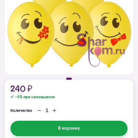
240 ₽
✓ −5% при самовывозе
−
+
Количество
В корзину