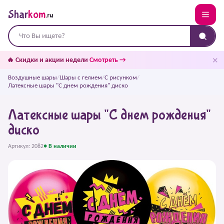
Shar
kom
.ru
✕
🔥 Скидки и акции недели
Смотреть →
Воздушные шары
/
Шары с гелием
/
С рисунком
/
Латексные шары "С днем рождения" диско
Латексные шары "С днем рождения"
диско
Артикул: 2082
● В наличии