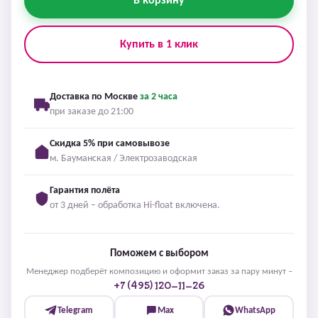
В корзину
Купить в 1 клик
Доставка по Москве
за 2 часа
при заказе до 21:00
Скидка 5% при самовывозе
м. Бауманская / Электрозаводская
Гарантия полёта
от 3 дней – обработка Hi-float включена.
Поможем с выбором
Менеджер подберёт композицию и оформит заказ за пару минут –
+7 (495) 120-11-26
Telegram
Max
WhatsApp