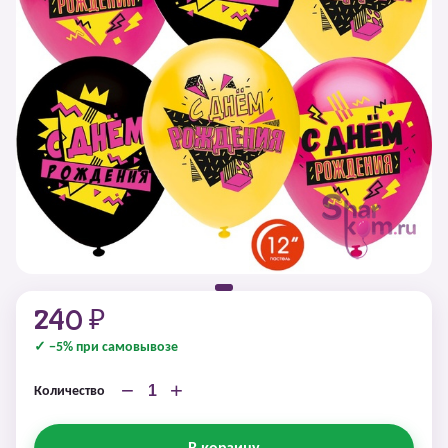
240 ₽
✓ −5% при самовывозе
−
+
Количество