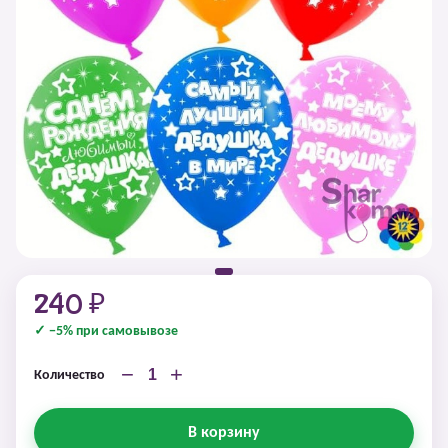
240 ₽
✓ −5% при самовывозе
−
+
Количество
В корзину