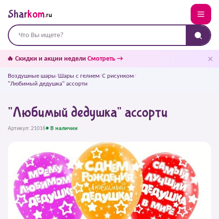
Shar
kom
.ru
✕
🔥 Скидки и акции недели
Смотреть →
Воздушные шары
/
Шары с гелием
/
С рисунком
/
"Любимый дедушка" ассорти
"Любимый дедушка" ассорти
Артикул: 21016
● В наличии