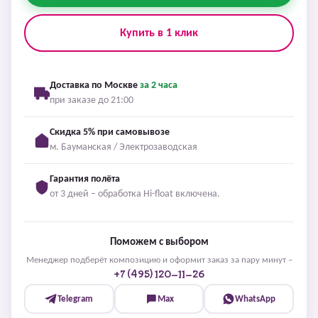
Купить в 1 клик
Доставка по Москве
за 2 часа
при заказе до 21:00
Скидка 5% при самовывозе
м. Бауманская / Электрозаводская
Гарантия полёта
от 3 дней – обработка Hi-float включена.
Поможем с выбором
Менеджер подберёт композицию и оформит заказ за пару минут –
+7 (495) 120-11-26
Telegram
Max
WhatsApp