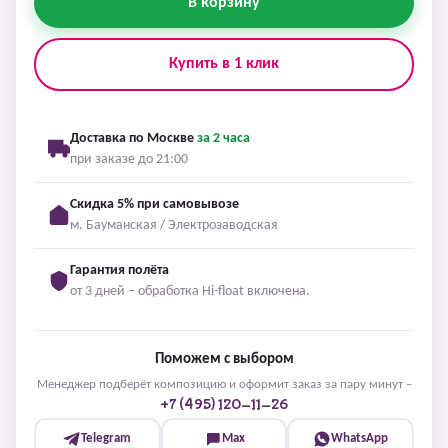
В корзину
Купить в 1 клик
Доставка по Москве
за 2 часа
при заказе до 21:00
Скидка 5% при самовывозе
м. Бауманская / Электрозаводская
Гарантия полёта
от 3 дней – обработка Hi-float включена.
Поможем с выбором
Менеджер подберёт композицию и оформит заказ за пару минут –
+7 (495) 120-11-26
Telegram
Max
WhatsApp