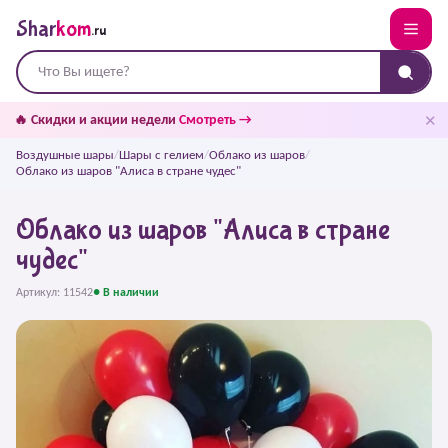
Shar
kom
.ru
✕
🔥 Скидки и акции недели
Смотреть →
Воздушные шары
/
Шары с гелием
/
Облако из шаров
/
Облако из шаров "Алиса в стране чудес"
Облако из шаров "Алиса в стране
чудес"
Артикул: 11542
● В наличии