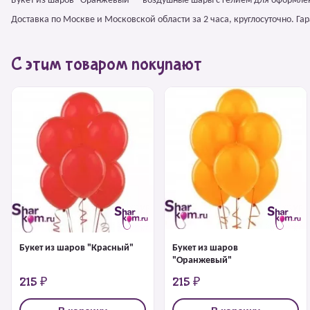
Букет из шаров "Оранжевый" – воздушные шары с гелием для оформле
Доставка по Москве и Московской области за 2 часа, круглосуточно. Г
С этим товаром покупают
Букет из шаров "Красный"
Букет из шаров
"Оранжевый"
215 ₽
215 ₽