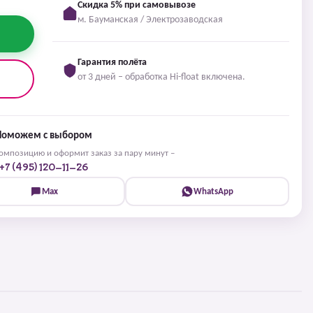
Скидка 5% при самовывозе
м. Бауманская / Электрозаводская
Гарантия полёта
от 3 дней – обработка Hi-float включена.
Поможем с выбором
мпозицию и оформит заказ за пару минут –
+7 (495) 120-11-26
Max
WhatsApp