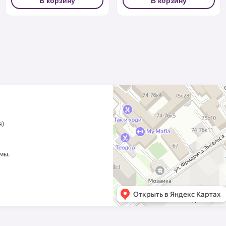
В корзину
В корзину
я)
ммы.