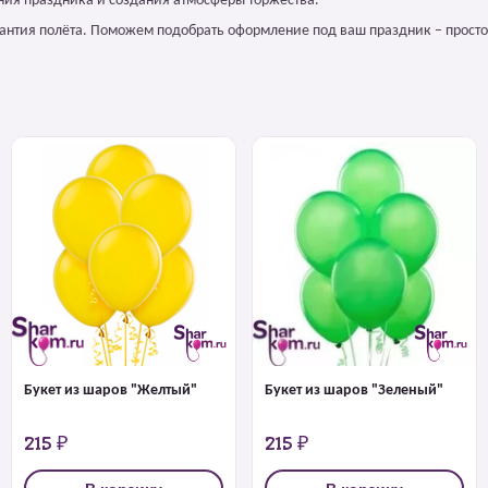
ния праздника и создания атмосферы торжества.
арантия полёта. Поможем подобрать оформление под ваш праздник – просто
Букет из шаров "Желтый"
Букет из шаров "Зеленый"
215 ₽
215 ₽