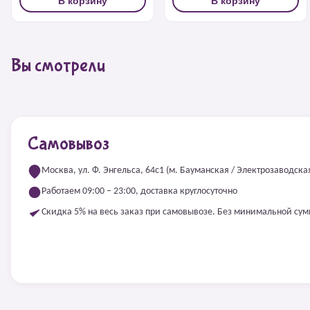
В корзину
В корзину
Вы смотрели
Самовывоз
Москва, ул. Ф. Энгельса, 64с1 (м. Бауманская / Электрозаводска
Работаем 09:00 – 23:00, доставка круглосуточно
Скидка 5% на весь заказ при самовывозе. Без минимальной су