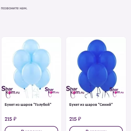
 позвоните нам.
Букет из шаров "Голубой"
Букет из шаров "Синий"
215 ₽
215 ₽