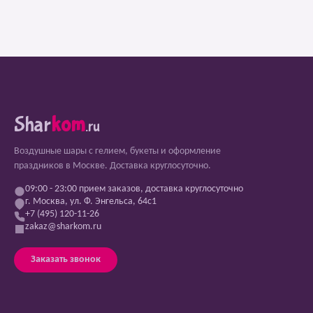
Shar
kom
.ru
Воздушные шары с гелием, букеты и оформление
праздников в Москве. Доставка круглосуточно.
09:00 - 23:00 прием заказов, доставка круглосуточно
г. Москва, ул. Ф. Энгельса, 64с1
+7 (495) 120-11-26
zakaz@sharkom.ru
Заказать звонок