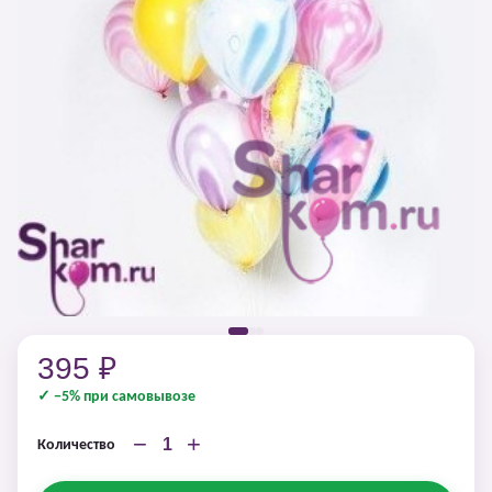
395 ₽
✓ −5% при самовывозе
−
+
Количество