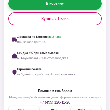
В корзину
Купить в 1 клик
Доставка по Москве
за 2 часа
при заказе до 21:00
Скидка 5% при самовывозе
м. Бауманская / Электрозаводская
Гарантия полёта
от 3 дней – обработка Hi-float включена.
Поможем с выбором
Менеджер подберёт композицию и оформит заказ за пару минут –
+7 (495) 120-11-26