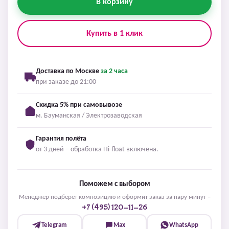
В корзину
Купить в 1 клик
Доставка по Москве
за 2 часа
при заказе до 21:00
Скидка 5% при самовывозе
м. Бауманская / Электрозаводская
Гарантия полёта
от 3 дней – обработка Hi-float включена.
Поможем с выбором
Менеджер подберёт композицию и оформит заказ за пару минут –
+7 (495) 120-11-26
Telegram
Max
WhatsApp