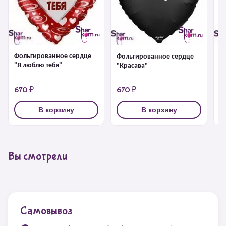
Фольгированное сердце
Фольгированное сердце
Ф
"Я люблю тебя"
"Красава"
"Я
670 ₽
670 ₽
1
В корзину
В корзину
Вы смотрели
Самовывоз