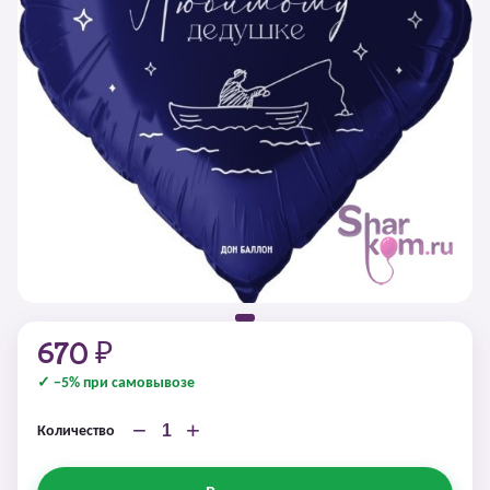
670 ₽
✓ −5% при самовывозе
−
+
Количество