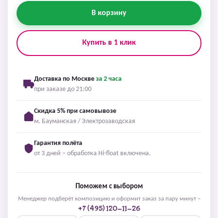
В корзину
Купить в 1 клик
Доставка по Москве
за 2 часа
при заказе до 21:00
Скидка 5% при самовывозе
м. Бауманская / Электрозаводская
Гарантия полёта
от 3 дней – обработка Hi-float включена.
Поможем с выбором
Менеджер подберёт композицию и оформит заказ за пару минут –
+7 (495) 120-11-26