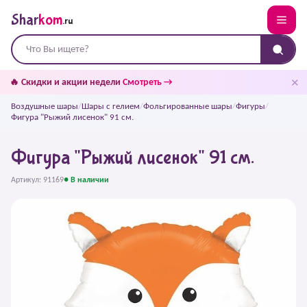
Shar
kom
.ru
✕
🔥 Скидки и акции недели
Смотреть →
Воздушные шары
/
Шары с гелием
/
Фольгированные шары
/
Фигуры
/
Фигура "Рыжий лисенок" 91 см.
Фигура "Рыжий лисенок" 91 см.
Артикул: 91169
● В наличии