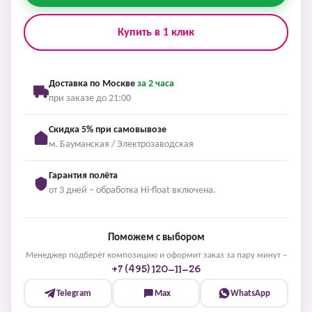
Купить в 1 клик
Доставка по Москве
за 2 часа
при заказе до 21:00
Скидка 5% при самовывозе
м. Бауманская / Электрозаводская
Гарантия полёта
от 3 дней – обработка Hi-float включена.
Поможем с выбором
Менеджер подберёт композицию и оформит заказ за пару минут –
+7 (495) 120-11-26
Telegram
Max
WhatsApp