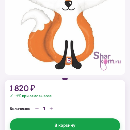
1 820 ₽
✓ −5% при самовывозе
−
+
Количество
В корзину