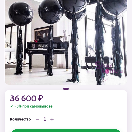
36 600 ₽
✓ −5% при самовывозе
−
+
Количество