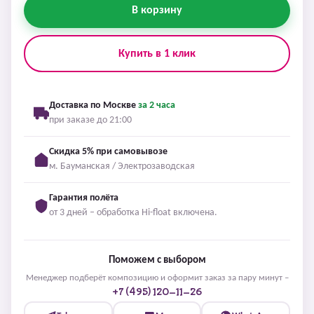
В корзину
Купить в 1 клик
Доставка по Москве
за 2 часа
при заказе до 21:00
Скидка 5% при самовывозе
м. Бауманская / Электрозаводская
Гарантия полёта
от 3 дней – обработка Hi-float включена.
Поможем с выбором
Менеджер подберёт композицию и оформит заказ за пару минут –
+7 (495) 120-11-26