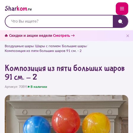
Shar
kom
.ru
✕
🔥 Скидки и акции недели
Смотреть →
Воздушные шары
/
Шары с гелием
/
Большие шары
/
Композиция из пяти больших шаров 91 см. - 2
Композиция из пяти больших шаров
91 см. - 2
Артикул: 70895
● В наличии