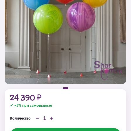
24 390 ₽
✓ −5% при самовывозе
−
+
Количество