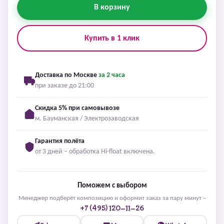
В корзину
Купить в 1 клик
Доставка по Москве
за 2 часа
при заказе до 21:00
Скидка 5% при самовывозе
м. Бауманская / Электрозаводская
Гарантия полёта
от 3 дней – обработка Hi-float включена.
Поможем с выбором
Менеджер подберёт композицию и оформит заказ за пару минут –
+7 (495) 120-11-26